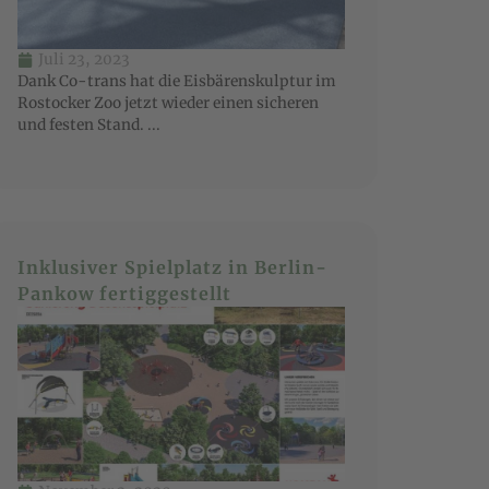
Juli 23, 2023
Dank Co-trans hat die Eisbärenskulptur im
Rostocker Zoo jetzt wieder einen sicheren
und festen Stand. ...
Inklusiver Spielplatz in Berlin-
Pankow fertiggestellt