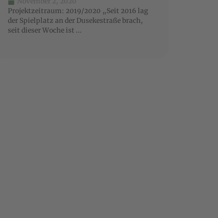
November 2, 2020
Projektzeitraum: 2019/2020 „Seit 2016 lag
der Spielplatz an der Dusekestraße brach,
seit dieser Woche ist ...