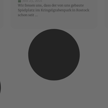
Juli 23, 2021
Wir freuen uns, dass der von uns gebaute
Spielplatz im Kringelgrabenpark in Rostock
schon seit ...