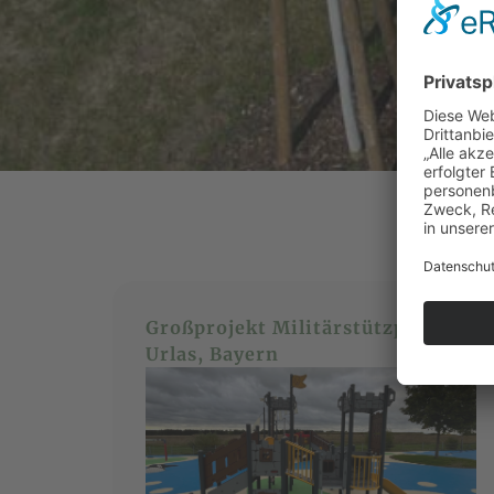
Großprojekt Militärstützpunkt
Urlas, Bayern