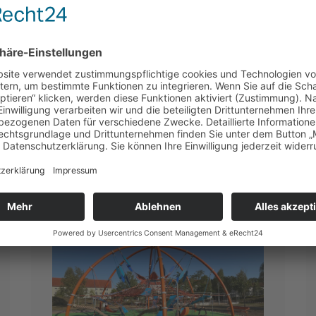
Aktuelles
Spielplatz im Militärstützpunkt
in Ansbach, Bayern